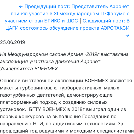
<- Предыдущий пост: Представитель Аэронет
принял участие в XI международном IT-Форуме с
участием стран БРИКС и ШОС
|
Следующий пост: В
ЦАГИ состоялось обсуждение проекта АЭРОТАКСИ
->
25.06.2019
На Международном салоне Армия -2019г выставлена
экспозиция участника движения Аэронет
Университета ВОЕНМЕХ.
Основой выставочной экспозиции ВОЕНМЕХ являются
макеты турбовинтовых, турбореактивных, малых
газотурбинных двигателей, демонстрирующие
платформенный подход к созданию силовых
установок. БГТУ ВОЕНМЕХ в 2018г выиграл один из
первых конкурсов на выполнение Госзадания по
направлению НТИ, по аддитивным технологиям. За
прошедший год ведущими и молодыми специалистами